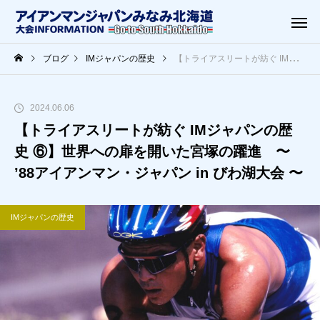
ブログ
IMジャパンの歴史
【トライアスリートが紡ぐ IMジャパンの歴史 ⑥】世界への扉を開いた宮塚の躍進 〜 ’88アイアンマン・ジャパン in びわ湖大会 〜
2024.06.06
【トライアスリートが紡ぐ IMジャパンの歴
史 ⑥】世界への扉を開いた宮塚の躍進 〜
’88アイアンマン・ジャパン in びわ湖大会 〜
IMジャパンの歴史