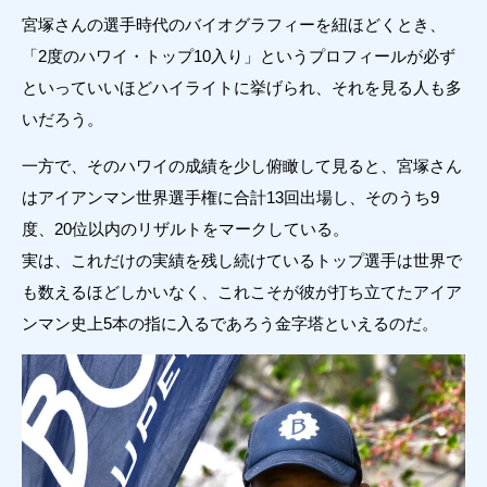
宮塚さんの選手時代のバイオグラフィーを紐ほどくとき、
「2度のハワイ・トップ10入り」というプロフィールが必ず
といっていいほどハイライトに挙げられ、それを見る人も多
いだろう。
一方で、そのハワイの成績を少し俯瞰して見ると、宮塚さん
はアイアンマン世界選手権に合計13回出場し、そのうち9
度、20位以内のリザルトをマークしている。
実は、これだけの実績を残し続けているトップ選手は世界で
も数えるほどしかいなく、これこそが彼が打ち立てたアイア
ンマン史上5本の指に入るであろう金字塔といえるのだ。