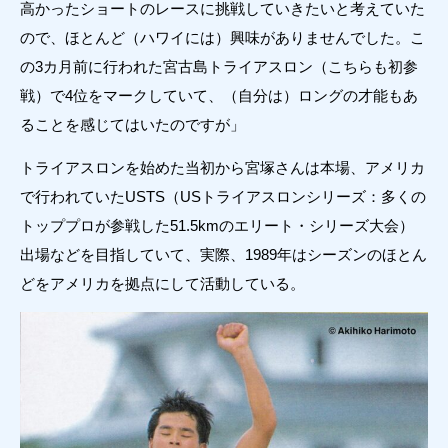
高かったショートのレースに挑戦していきたいと考えていた
ので、ほとんど（ハワイには）興味がありませんでした。こ
の3カ月前に行われた宮古島トライアスロン（こちらも初参
戦）で4位をマークしていて、（自分は）ロングの才能もあ
ることを感じてはいたのですが」
トライアスロンを始めた当初から宮塚さんは本場、アメリカ
で行われていたUSTS（USトライアスロンシリーズ：多くの
トッププロが参戦した51.5kmのエリート・シリーズ大会）
出場などを目指していて、実際、1989年はシーズンのほとん
どをアメリカを拠点にして活動している。