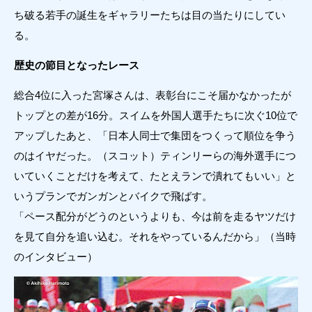
ち破る若手の誕生をギャラリーたちは目の当たりにしてい
る。
歴史の節目となったレース
総合4位に入った宮塚さんは、表彰台にこそ届かなかったが
トップとの差が16分。スイムを外国人選手たちに次ぐ10位で
アップしたあと、「日本人同士で集団をつくって順位を争う
のはイヤだった。（スコット）ティンリーらの海外選手につ
いていくことだけを考えて、たとえランで潰れてもいい」と
いうプランでガンガンとバイクで飛ばす。
「ペース配分がどうのというよりも、今は前を走るヤツだけ
を見て自分を追い込む。それをやっているんだから」（当時
のインタビュー）