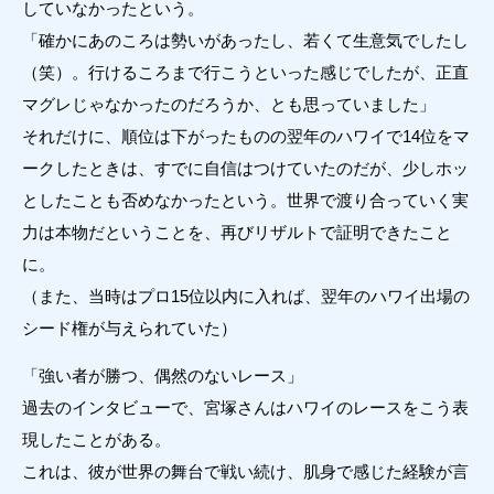
していなかったという。
「確かにあのころは勢いがあったし、若くて生意気でしたし
（笑）。行けるころまで行こうといった感じでしたが、正直
マグレじゃなかったのだろうか、とも思っていました」
それだけに、順位は下がったものの翌年のハワイで14位をマ
ークしたときは、すでに自信はつけていたのだが、少しホッ
としたことも否めなかったという。世界で渡り合っていく実
力は本物だということを、再びリザルトで証明できたこと
に。
（また、当時はプロ15位以内に入れば、翌年のハワイ出場の
シード権が与えられていた）
「強い者が勝つ、偶然のないレース」
過去のインタビューで、宮塚さんはハワイのレースをこう表
現したことがある。
これは、彼が世界の舞台で戦い続け、肌身で感じた経験が言