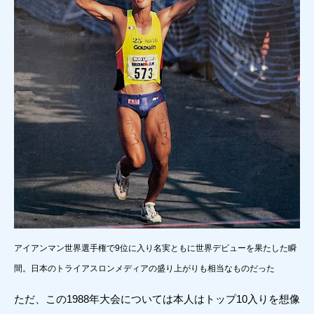
アイアンマン世界選手権で9位に入り名実ともに世界デビューを果たした瞬
間。日本のトライアスロンメディアの盛り上がりも相当なものだった
ただ、この1988年大会については本人はトップ10入りを想像