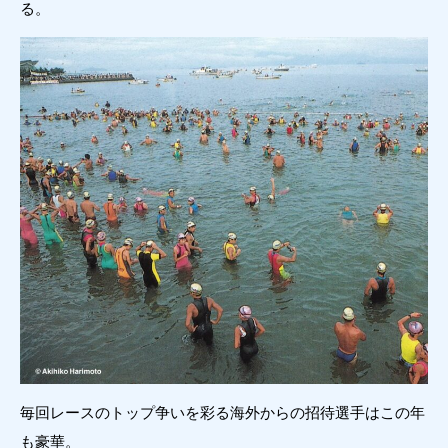
る。
毎回レースのトップ争いを彩る海外からの招待選手はこの年
も豪華。