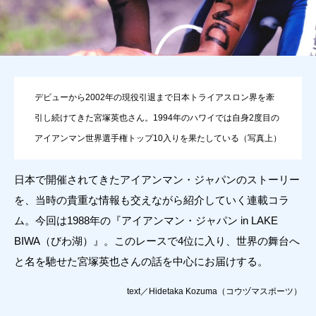
デビューから2002年の現役引退まで日本トライアスロン界を牽
引し続けてきた宮塚英也さん。1994年のハワイでは自身2度目の
アイアンマン世界選手権トップ10入りを果たしている（写真上）
日本で開催されてきたアイアンマン・ジャパンのストーリー
を、当時の貴重な情報も交えながら紹介していく連載コラ
ム。今回は1988年の『アイアンマン・ジャパン in LAKE
BIWA（びわ湖）』。このレースで4位に入り、世界の舞台へ
と名を馳せた宮塚英也さんの話を中心にお届けする。
text／Hidetaka Kozuma（コウヅマスポーツ）