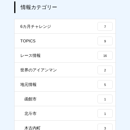
情報カテゴリー
6カ月チャレンジ
7
TOPICS
9
レース情報
16
世界のアイアンマン
2
地元情報
5
函館市
1
北斗市
1
木古内町
3