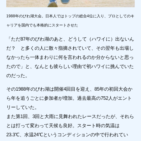
1988年のびわ湖大会。日本人ではトップの総合4位に入り、プロとしてのキ
ャリアを国内でも本格的にスタートさせた
「ただ87年のびわ湖のあと、どうして（ハワイに）出ないん
だ？ と多くの人に散々指摘されていて、その翌年も出場し
なかったら一体まわりに何を言われるのか分からないと思っ
たので」と、なんとも彼らしい理由で初ハワイに挑んでいた
のだった。
その1988年のびわ湖は開催4回目を迎え、85年の初回大会か
ら年を追うごとに参加者が増加。過去最高の752人がエント
リーしていた。
また第1回、3回と大雨に見舞われたレースだったが、それら
とは打って変わって天候も良好。スタート時の気温は
23.3℃、水温24℃というコンディションの中で行われてい