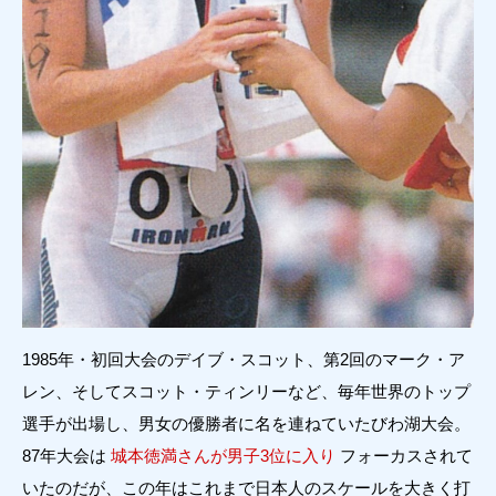
1985年・初回大会のデイブ・スコット、第2回のマーク・ア
レン、そしてスコット・ティンリーなど、毎年世界のトップ
選手が出場し、男女の優勝者に名を連ねていたびわ湖大会。
87年大会は
城本徳満さんが男子3位に入り
フォーカスされて
いたのだが、この年はこれまで日本人のスケールを大きく打