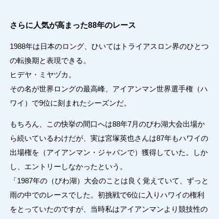
さらに人気が高まった88年のレース
1988年は日本のロング、ひいてはトライアスロン界のひとつ
の転換期と表現できる。
ヒデヤ・ミヤヅカ。
その名が世界ロングの最高峰、アイアンマン世界選手権（ハ
ワイ）で9位に刻まれたシーズンだ。
もちろん、この快挙の間口へは88年7月のびわ湖大会出場か
ら続いているわけだが、実は宮塚英也さんは87年もハワイの
出場権を（アイアンマン・ジャパンで）獲得していた。しか
し、エントリーしなかったという。
「1987年の（びわ湖）大会のことは良く覚えていて、ずっと
雨の中でのレースでした。初挑戦で6位に入りハワイの権利
をとっていたのですが、当時私はアイアンマンより競技性の